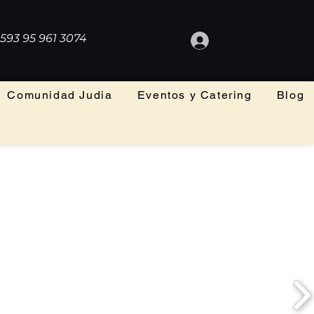
593 95 961 3074
Comunidad Judia
Eventos y Catering
Blog