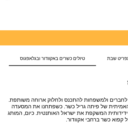
פריט שבת
טיולים כשרים באקוודור ובגלאפגוס
נה לחברים ולמשפחות להתכנס ולחלוק ארוחה משותפת.
ת האמיתית של פיתה גריל כשר. כשפתחנו את המסעדה
תנטית וידידותית המשקפת את ישראל האותנטית. כיום, המותג