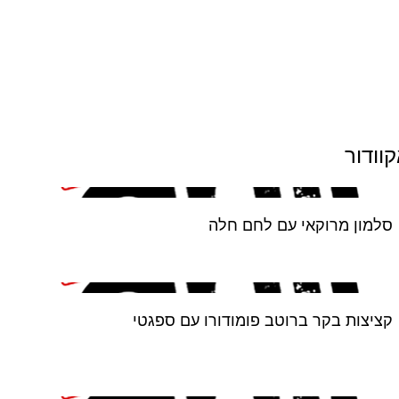
וודור
סלמון מרוקאי עם לחם חלה
קציצות בקר ברוטב פומודורו עם ספגטי