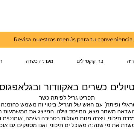
Revisa nuestros menús para tu conveniencia.
ריה
בר וקוקטיילים
מעדניה כשרה
ת
יולים כשרים באקוודור ובגלאפגוס
ישראלי (פיתה) עם האש של הגריל. ביטוי זה משמש כהזמ
אבים השראה משחר מצא, המייסד שלנו, המייצג את המשמעו
ועה בטעם המזרח תיכוני, ויצרה מנות מעולות בסביבה נעימה, או