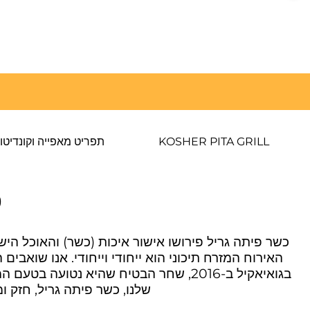
KOSHER PITA GRILL
תפריט מאפייה וקונדיטו
ט
כשר פיתה גריל פירושו אישור איכות (כשר) והאוכל ה
האירוח המזרח תיכוני הוא ייחודי וייחודי. אנו שו
בגואיאקיל ב-2016, שחר הבטיח שהיא נט