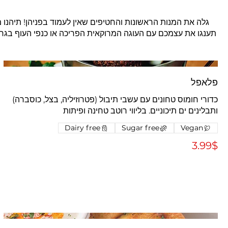
גלה את המנות הראשונות והחטיפים שאין לעמוד בפניהן! תיהנו מ
תענגו את עצמכם עם העוגה המרוקאית הפריכה או כנפי העוף בגריל
פלאפל
כדורי חומוס טחונים עם עשבי תיבול (פטרוזיליה, בצל, כוסברה)
ותבלינים ים תיכוניים. בליווי רוטב טחינה ופיתות
Dairy free
Sugar free
Vegan
‏3.99 ‏$