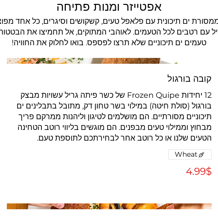
אפטייזר ומנות פתיחה
מסורת ים תיכונית עם פלאפל טעים, קשקושים וסיגרים, כל אחד מפוצץ
 עם רטבים לכל הטעמים. לאוהבי המתוקים, אל תחמיצו את הבטטות המ
טעמים ים תיכוניים שלא תרצו לפספס. בואו לחלוק את החוויה!
קובה בורגול
12 יחידות Frozen Quipe של כשר פיתה גריל עשויות מבצק
בורגול (סולת חיטה) במילוי בשר טחון דק, מתובל בתבלינים ים
תיכוניים מסורתיים. הם מושלמים לטיגון וליהנות ממרקם פריך
מבחוץ וממילוי טעים מבפנים. הם מוגשים בליווי רוטב הטחינה
הטעים שלנו או כל רוטב אחר לבחירתכם לתוספת טעם.
Wheat
‏4.99 ‏$