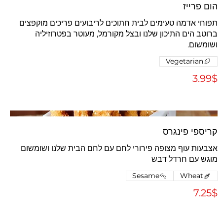
הום פרייז
תפוחי אדמה טעימים לבית חתוכים לריבועים פריכים מוקפצים
ברוטב הים התיכון שלנו ובצל מקורמל, מעוטר בפטרוזיליה
ושומשום.
Vegetarian
‏3.99 ‏$
קריספי פינגרס
אצבעות עוף מצופה פירורי לחם עם לחם הבית שלנו ושומשום
מוגש עם חרדל דבש
Sesame
Wheat
‏7.25 ‏$