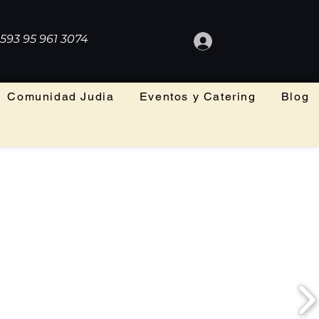
593 95 961 3074
Comunidad Judia
Eventos y Catering
Blog