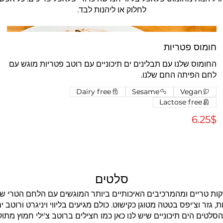
לחלוק או ליהנות לבד.
חומוס פטריות
החומוס שלנו עם תבלינים ים תיכוניים עם רוטב פטריות מוגש עם
לחם הפיתה החם שלנו.
Dairy free
Sesame
Vegan
Lactose free
‏6.25 ‏$
סלטים
 גזר וצ'יפס בטטה מטוגן כקישוט. כולם מגיעים בליווי ויניגרט ורוטב 
סלטים הים תיכוניים שיש לנו כאן כמו חצילים ברוטב צ'ילי חמוץ מתוק