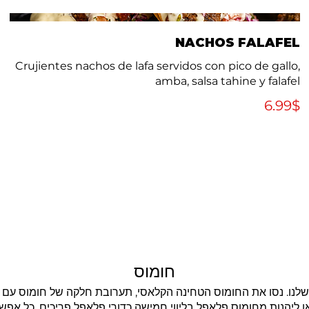
NACHOS FALAFEL
Crujientes nachos de lafa servidos con pico de gallo,
amba, salsa tahine y falafel
‏6.99 ‏$
חומוס
לנו. נסו את החומוס הטחינה הקלאסי, תערובת חלקה של חומוס עם תבל
 ליהנות מחומוס פלאפל בליווי חמישה כדורי פלאפל פריכים. כל אפש