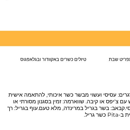
פריט שבת
טיולים כשרים באקוודור ובגלאפגוס
גרים: עסיסי ועשוי מבשר כשר איכותי, להתאמה אישית
ם צ'יפס או קיבה. שווארמה: זמין בסגנון מסורתי או
סי.קבאב: בשר בגריל במרינדה, מלא טעם.עוף בגריל: רך
גריל.