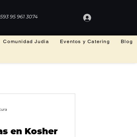
593 95 961 3074
Comunidad Judia
Eventos y Catering
Blog
tura
s en Kosher